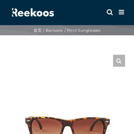
跳
到
内
容
首页
Barware
Print Sunglasses