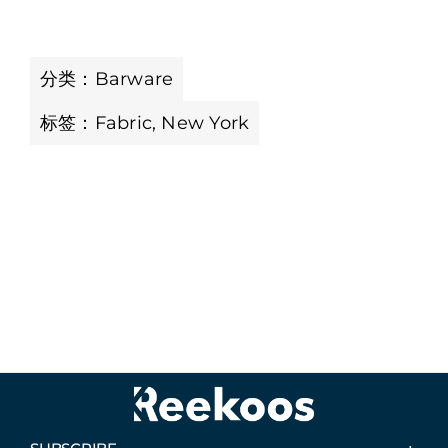
分类：
Barware
标签：
Fabric
,
New York