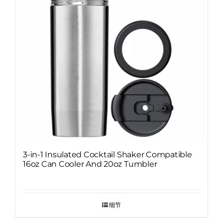
3-in-1 Insulated Cocktail Shaker Compatible
16oz Can Cooler And 20oz Tumbler
细节