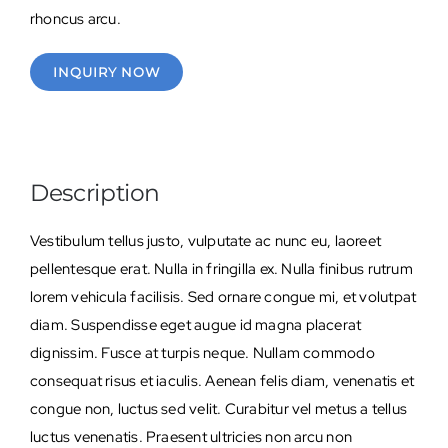
rhoncus arcu.
INQUIRY NOW
Description
Vestibulum tellus justo, vulputate ac nunc eu, laoreet
pellentesque erat. Nulla in fringilla ex. Nulla finibus rutrum
lorem vehicula facilisis. Sed ornare congue mi, et volutpat
diam. Suspendisse eget augue id magna placerat
dignissim. Fusce at turpis neque. Nullam commodo
consequat risus et iaculis. Aenean felis diam, venenatis et
congue non, luctus sed velit. Curabitur vel metus a tellus
luctus venenatis. Praesent ultricies non arcu non